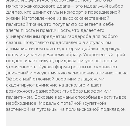
мягкого жаккардового драпа— это идеальный выбор
для тех, кто ценит стиль и комфорт в повседневной
жизни. Изготовленное из высококачественной
пальтовой ткани, это полупальто сочетает в себе
элегантность и практичность, что делает его
универсальным предметом гардероба для любого
сезона. Полупальто представлено в актуальном
анималистичном принте, который добавит дерзкую
нотку и динамику Вашему образу. Укороченный крой
подчеркивает силуэт, придавая фигуре легкость и
утонченность. Рукава формы реглан не сковывают
движений и рисуют мягкую женственную линию плеча.
Эффектный отложной воротник с лацканами
акцентируют внимание на декольте и дают
возможность разнообразить образ шарфом или
палантином. Боковые карманы способны вместить все
необходимое. Модель с потайной (супатной)
застежкой на пуговицы, на поливискозной подкладке.