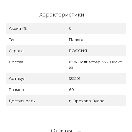
Характеристики
Акция -%
0
Тип
Пальто
Страна:
РОССИЯ
Состав
65% Полиэстер 35% Виско
за
Артикул
125501
Размер
60
Доступность
г. Орехово-Зуево
Отзывы