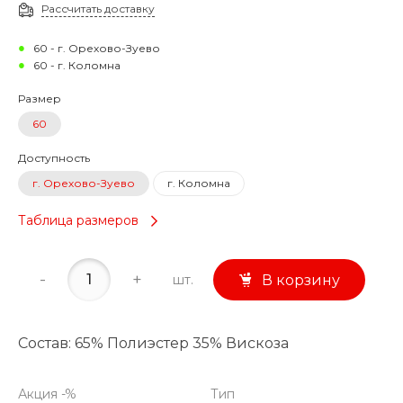
Рассчитать доставку
60 - г. Орехово-Зуево
60 - г. Коломна
Размер
60
Доступность
г. Орехово-Зуево
г. Коломна
Таблица размеров
-
+
шт.
В корзину
Состав: 65% Полиэстер 35% Вискоза
Акция -%
Тип