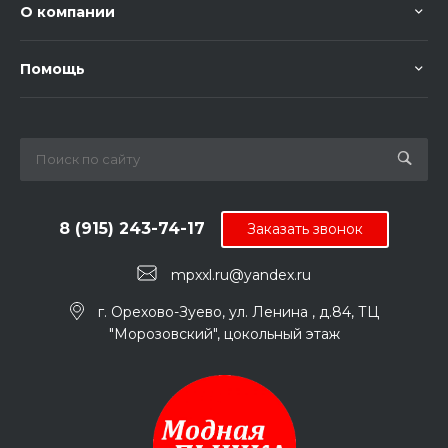
О компании
Помощь
8 (915) 243-74-17
Заказать звонок
mpxxl.ru@yandex.ru
г. Орехово-Зуево, ул. Ленина , д.84, ТЦ
"Морозовский", цокольный этаж