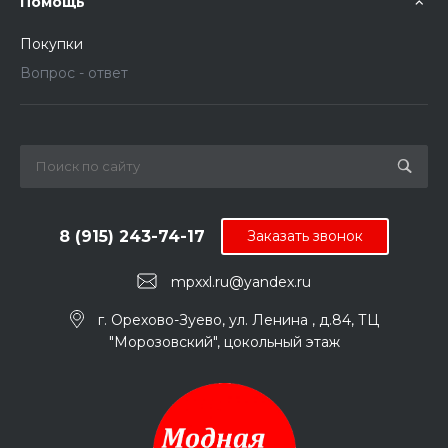
Помощь
Покупки
Вопрос - ответ
8 (915) 243-74-17
Заказать звонок
mpxxl.ru@yandex.ru
г. Орехово-Зуево, ул. Ленина , д.84, ТЦ
"Морозовский", цокольный этаж