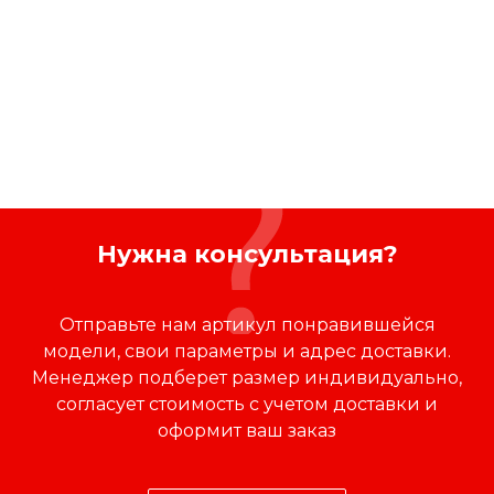
Секреты идеальной
осени: топ женской
одежды больших
размеров.
Нужна консультация?
Отправьте нам артикул понравившейся
модели, свои параметры и адрес доставки.
Менеджер подберет размер индивидуально,
согласует стоимость с учетом доставки и
оформит ваш заказ