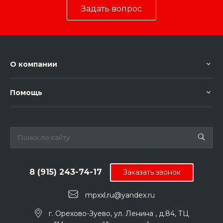
Задать вопрос
О компании
Помощь
8 (915) 243-74-17
Заказать звонок
mpxxl.ru@yandex.ru
г. Орехово-Зуево, ул. Ленина , д.84, ТЦ