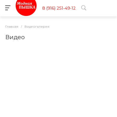
8 (916) 251-49-12
Главная
/
Видеогалерея
Видео
Что носить ПОД ДЖИНСЫ в 2026? Тренды
Plus Size Весна–Лето
Женская одежда
СТИЛЬНАЯ ОДЕЖДА