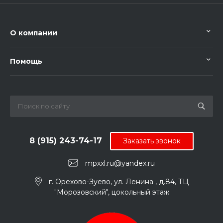
О компании
Помощь
8 (915) 243-74-17
Заказать звонок
mpxxl.ru@yandex.ru
г. Орехово-Зуево, ул. Ленина , д.84, ТЦ
"Морозовский", цокольный этаж