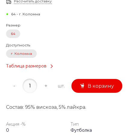
Рассчитать доставку
64 - г. Коломна
Размер
64
Доступность
г. Коломна
Таблица размеров
-
+
шт.
В корзину
Состав: 95% вискоза, 5% лайкра.
Акция -%
Тип
0
Футболка