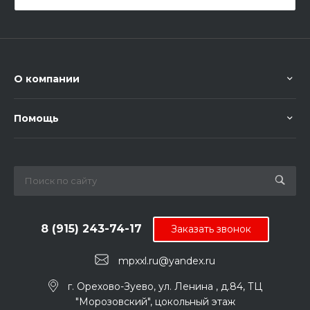
О компании
Помощь
8 (915) 243-74-17
Заказать звонок
mpxxl.ru@yandex.ru
г. Орехово-Зуево, ул. Ленина , д.84, ТЦ
"Морозовский", цокольный этаж