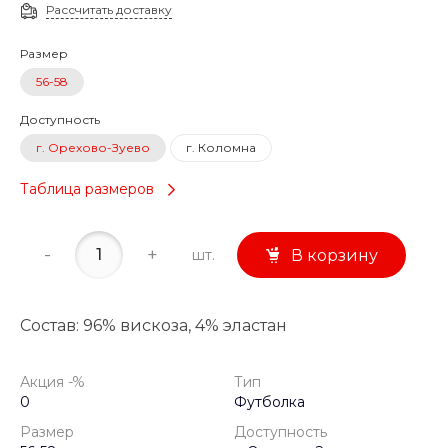
Рассчитать доставку
Размер
56-58
Доступность
г. Орехово-Зуево
г. Коломна
Таблица размеров
-
+
шт.
В корзину
Состав: 96% вискоза, 4% эластан
Акция -%
Тип
0
Футболка
Размер
Доступность