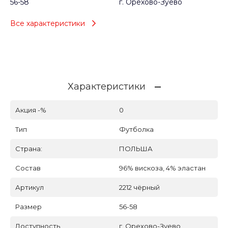
56-58
г. Орехово-Зуево
Все характеристики
Характеристики
Акция -%
0
Тип
Футболка
Страна:
ПОЛЬША
Состав
96% вискоза, 4% эластан
Артикул
2212 чёрный
Размер
56-58
Доступность
г. Орехово-Зуево