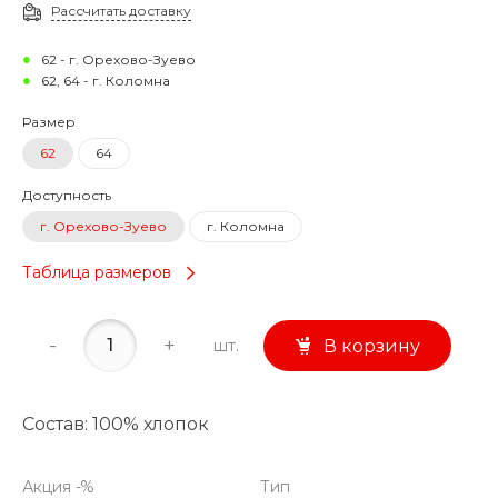
Рассчитать доставку
62 - г. Орехово-Зуево
62, 64 - г. Коломна
Размер
62
64
Доступность
г. Орехово-Зуево
г. Коломна
Таблица размеров
-
+
шт.
В корзину
Состав: 100% хлопок
Акция -%
Тип