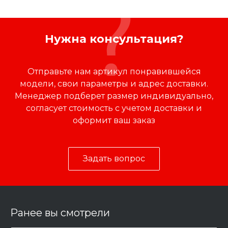
Нужна консультация?
Отправьте нам артикул понравившейся
модели, свои параметры и адрес доставки.
Менеджер подберет размер индивидуально,
согласует стоимость с учетом доставки и
оформит ваш заказ
Задать вопрос
Ранее вы смотрели