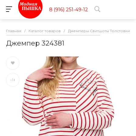
8 (916) 251-49-12
Главная
/
Каталог товаров
/
Джемперы Свитшоты Толстовки
/
Джемпер 324381