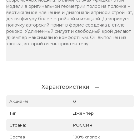
модели в оригинальной геометрии полос на полочке –
вертикальное членение и диагонали априори стройнят,
делая фигуру более стройной и изящной. Декорирует
полочку авторский принт в форме сердечка в стиле
рококо. Удлиненный силуэт и свободный крой делают
джемпер максимально комфортным. Он выполнен из
хлопка, который очень приятен телу.
Характеристики
Акция -%
0
Тип
Джемпер
Страна:
РОССИЯ
Состав
100% хлопок