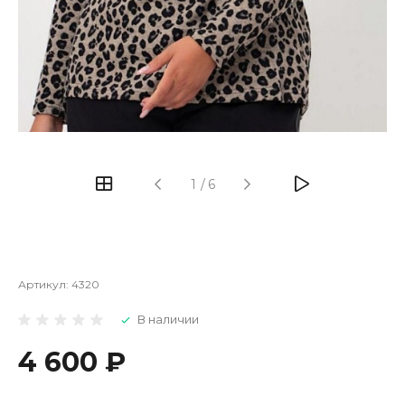
1
/
6
Артикул:
4320
В наличии
4 600 ₽