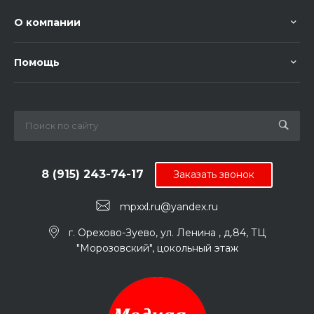
О компании
Помощь
8 (915) 243-74-17
Заказать звонок
mpxxl.ru@yandex.ru
г. Орехово-Зуево, ул. Ленина , д.84, ТЦ
"Морозовский", цокольный этаж