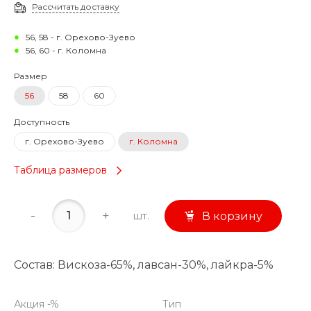
Рассчитать доставку
56, 58 - г. Орехово-Зуево
56, 60 - г. Коломна
Размер
56
58
60
Доступность
г. Орехово-Зуево
г. Коломна
Таблица размеров
-
+
шт.
В корзину
Состав: Вискоза-65%, лавсан-30%, лайкра-5%
Акция -%
Тип