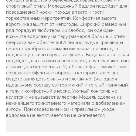
спортивный стиль. Молодежный бадлон подойдет для
повседневной носки, похода в театр и гости,
торжественных мероприятий. Комфортная высота
воротника защитит от непогоды. Широкий размерный
ряд порадует любительниц свободной одежды-
возьмите водолазку на пару размеров больше и стиль
оверсайз вам обеспечен! А пышногрудые красавицы
смогут подобрать оптимальный вариант и выгодно
подчеркнуть свои округлые формы. Водолазка женская
подойдет для высоких и невысоких девушек и женщин,
а также для беременных. Удобная кофта поможет вам
создавать эффектные образы, в которых вы всегда
будете выглядеть стильно и элегантно. Благодаря
идеальному составу свитер мягкий и теплый, приятный
к телу и комфортный в носке. Уютный лонгслив не
колется и не вызывает аллергии. Модель сделана из
нежнейшего трикотажного материала с добавлением
ангоры. При своевременном и правильном уходе
водолазка не вытягивается и не скатывается.