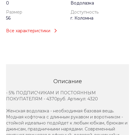
0
Водолазка
Размер
Доступность
56
г. Коломна
Все характеристики
Описание
- 5% ПОДПИСЧИКАМ И ПОСТОЯННЫМ
ПОКУПАТЕЛЯМ - 4370руб. Артикул: 4320
Женская водолазка - необходимая базовая вещь.
Модная кофточка с длинным рукавом и воротником -
стойкой идеально подойдет к любым юбкам, брюкам и
джинсам, праздничными нарядами. Современный
свитшот впишется в офисный, деловой, вечерний и