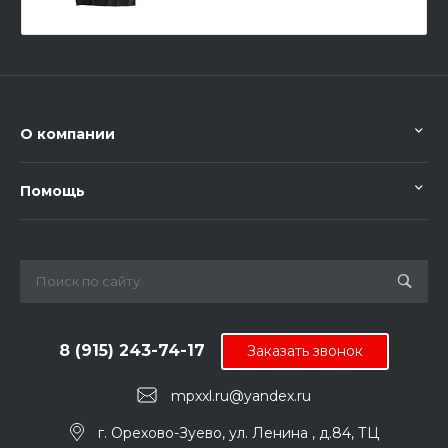
О компании
Помощь
8 (915) 243-74-17
Заказать звонок
mpxxl.ru@yandex.ru
г. Орехово-Зуево, ул. Ленина , д.84, ТЦ