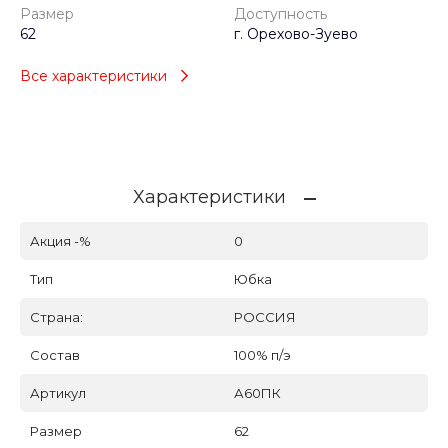
Размер
Доступность
62
г. Орехово-Зуево
Все характеристики
Характеристики
Акция -%
0
Тип
Юбка
Страна:
РОССИЯ
Состав
100% п/э
Артикул
А60ПК
Размер
62