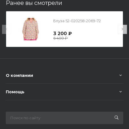
Ранее вы смотрели
Блуза 52-020258-2069-72
3 200 ₽
6 400 ₽
О компании
Помощь