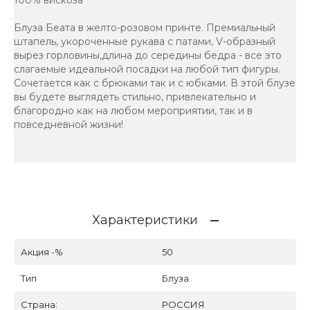
Блуза Беата в желто-розовом принте. Премиальный
штапель, укороченные рукава с патами, V-образный
вырез горловины,длина до середины бедра - все это
слагаемые идеальной посадки на любой тип фигуры.
Сочетается как с брюками так и с юбками. В этой блузе
вы будете выглядеть стильно, привлекательно и
благородно как на любом мероприятии, так и в
повседневной жизни!
Характеристики
Акция -%
50
Тип
Блуза
Страна:
РОССИЯ