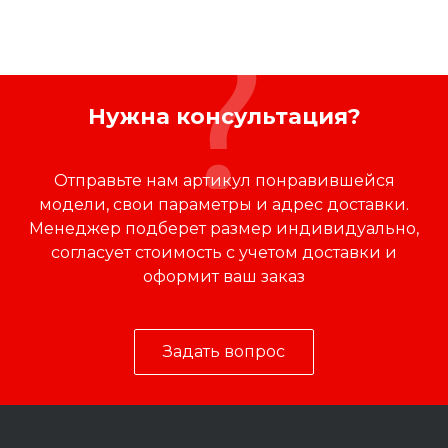
Нужна консультация?
Отправьте нам артикул понравившейся
модели, свои параметры и адрес доставки.
Менеджер подберет размер индивидуально,
согласует стоимость с учетом доставки и
оформит ваш заказ
Задать вопрос