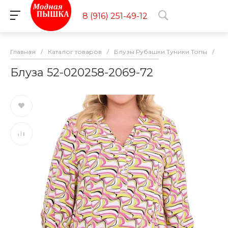
8 (916) 251-49-12
Главная
/
Каталог товаров
/
Блузы Рубашки Туники Топы
/
Бл
Блуза 52-020258-2069-72