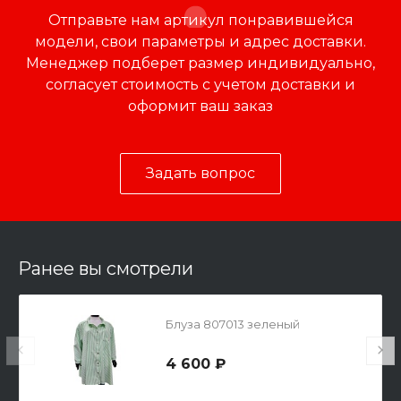
Отправьте нам артикул понравившейся
модели, свои параметры и адрес доставки.
Менеджер подберет размер индивидуально,
согласует стоимость с учетом доставки и
оформит ваш заказ
Задать вопрос
Ранее вы смотрели
Блуза 807013 зеленый
4 600 ₽