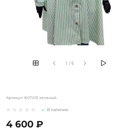
1
/
6
Артикул:
807013 зеленый
В наличии
4 600 ₽