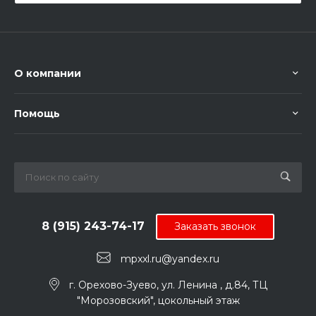
О компании
Помощь
8 (915) 243-74-17
Заказать звонок
mpxxl.ru@yandex.ru
г. Орехово-Зуево, ул. Ленина , д.84, ТЦ
"Морозовский", цокольный этаж