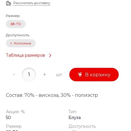
Рассчитать доставку
Размер
68-70
Доступность
г. Коломна
Таблица размеров
-
+
шт.
В корзину
Состав: 70% - вискоза, 30% - полиэстр
Акция -%
Тип
50
Блуза
Размер
Доступность