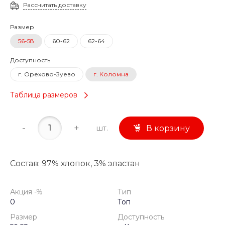
Рассчитать доставку
Размер
56-58
60-62
62-64
Доступность
г. Орехово-Зуево
г. Коломна
Таблица размеров
-
+
шт.
В корзину
Состав: 97% хлопок, 3% эластан
Акция -%
Тип
0
Топ
Размер
Доступность