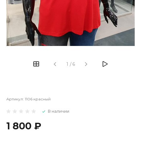
1
/
6
Артикул:
1106 красный
В наличии
1 800 ₽