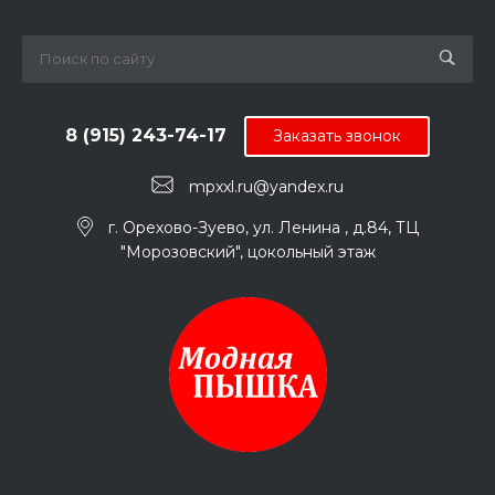
8 (915) 243-74-17
Заказать звонок
mpxxl.ru@yandex.ru
г. Орехово-Зуево, ул. Ленина , д.84, ТЦ
"Морозовский", цокольный этаж