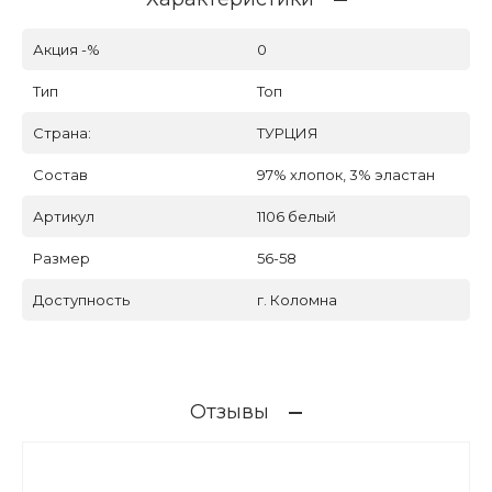
Акция -%
0
Тип
Топ
Страна:
ТУРЦИЯ
Состав
97% хлопок, 3% эластан
Артикул
1106 белый
Размер
56-58
Доступность
г. Коломна
Отзывы