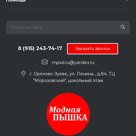
8 (915) 243-74-17
Заказать звонок
mpxxl.ru@yandex.ru
г. Орехово-Зуево, ул. Ленина , д.84, ТЦ
"Морозовский", цокольный этаж