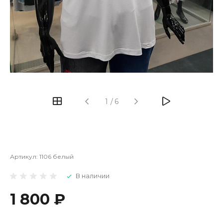
1
/
6
Артикул:
1106 белый
В наличии
1 800 ₽