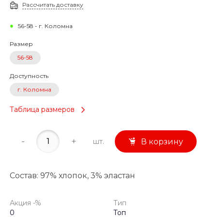
Рассчитать доставку
56-58 - г. Коломна
Размер
56-58
Доступность
г. Коломна
Таблица размеров
-
+
шт.
В корзину
Состав: 97% хлопок, 3% эластан
Акция -%
Тип
0
Топ