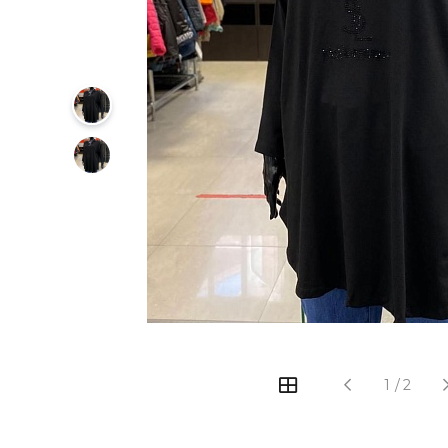
1
/
2