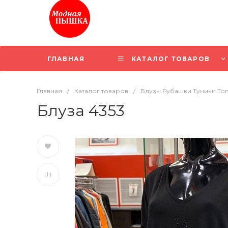
ГЛАВНАЯ
КАТАЛОГ ТОВАРОВ
Главная
/
Каталог товаров
/
Блузы Рубашки Туники То
Блуза 4353