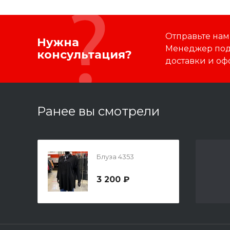
Отправьте нам
Нужна
Менеджер подб
консультация?
доставки и оф
Ранее вы смотрели
Блуза 4353
3 200 ₽