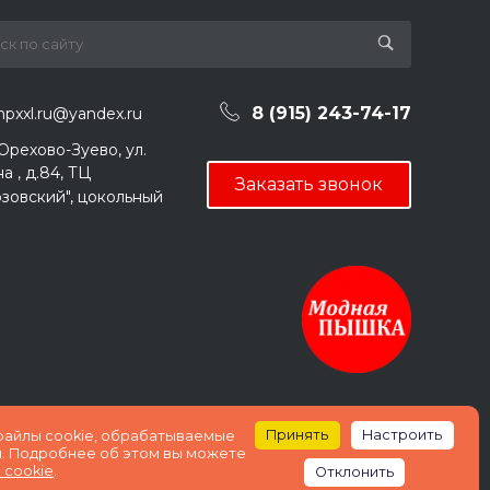
8 (915) 243-74-17
pxxl.ru@yandex.ru
 Орехово-Зуево, ул.
а , д.84, ТЦ
Заказать звонок
зовский", цокольный
Принять
Настроить
 файлы cookie, обрабатываемые
. Подробнее об этом вы можете
 cookie
.
Отклонить